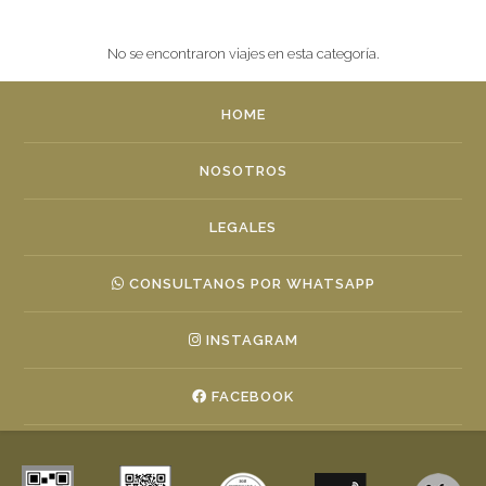
No se encontraron viajes en esta categoría.
HOME
NOSOTROS
LEGALES
CONSULTANOS POR WHATSAPP
INSTAGRAM
FACEBOOK