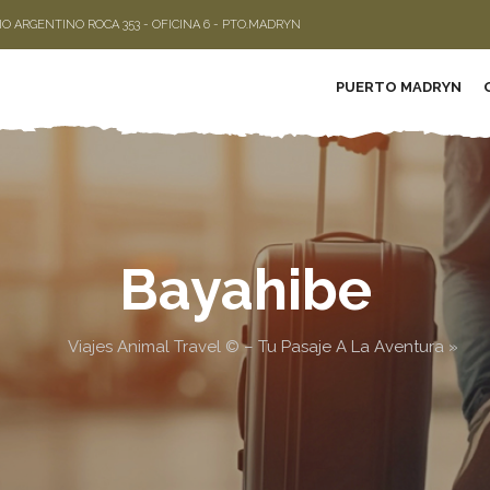
LIO ARGENTINO ROCA 353 - OFICINA 6 - PTO.MADRYN
PUERTO MADRYN
Bayahibe
Viajes Animal Travel © – Tu Pasaje A La Aventura
»