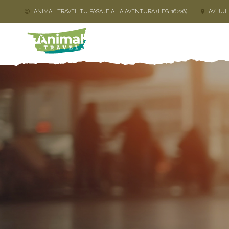
ANIMAL TRAVEL TU PASAJE A LA AVENTURA (LEG. 16.226)
AV. JU