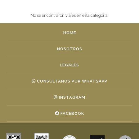
No se encontraron viajes en esta categoría.
HOME
NOSOTROS
LEGALES
CONSULTANOS POR WHATSAPP
INSTAGRAM
FACEBOOK