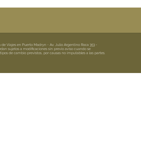
 Viajes en Puerto Madryn - Av. Julio Argentino Roca 353 -
edan sujetos a modificaciones sin previo aviso cuando se
 tipos de cambio previstos, por causas no imputables a las partes.