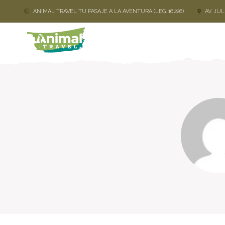
ANIMAL TRAVEL TU PASAJE A LA AVENTURA (LEG. 16.226)
AV. JU