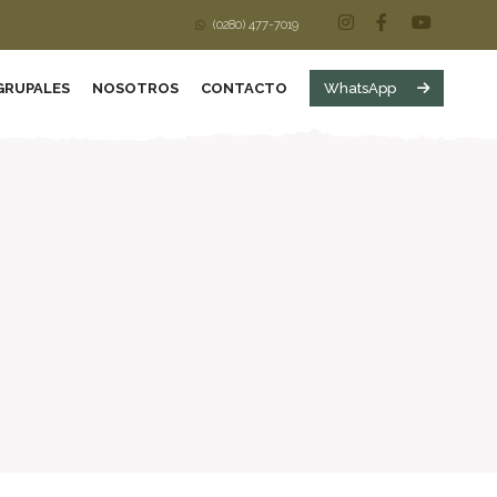
(0280) 477-7019
GRUPALES
NOSOTROS
CONTACTO
WhatsApp