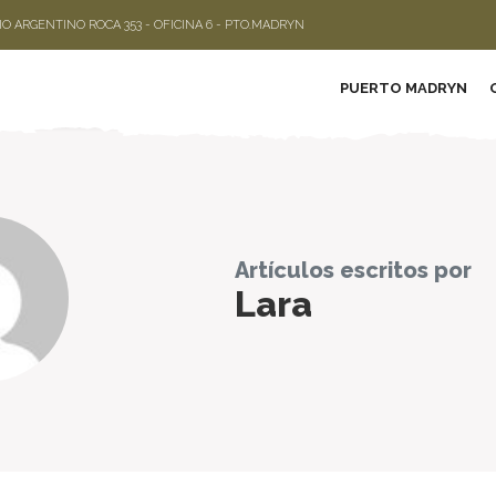
LIO ARGENTINO ROCA 353 - OFICINA 6 - PTO.MADRYN
PUERTO MADRYN
Artículos escritos por
Lara