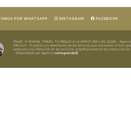
ANOS POR WHATSAPP
INSTAGRAM
FACEBOOK
©2026 . © ANIMAL TRAVEL TU PASAJE A LA AVENTURA (LEG. 16.226) - Agencia de
Oficina 6 - El precio y/o reservación de los servicios que componen el tour qu
produzca una alteración en los servicios, modificaciones en los costos o en los
- Desarrollado por Agencia
vertegrande