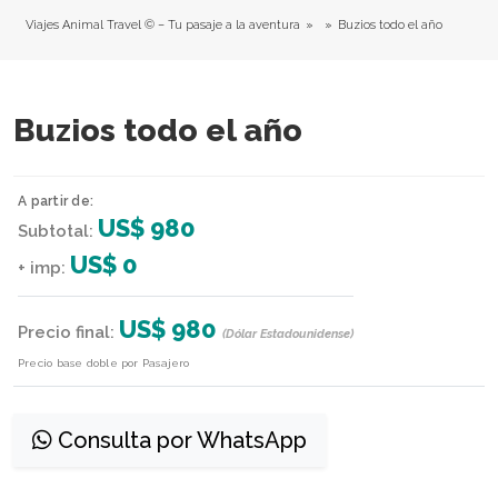
Viajes Animal Travel © – Tu pasaje a la aventura
»
»
Buzios todo el año
Buzios todo el año
A partir de:
US$ 980
Subtotal:
US$ 0
+ imp:
US$ 980
Precio final:
(Dólar Estadounidense)
Precio base doble por Pasajero
Consulta por WhatsApp