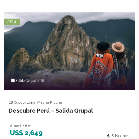
PERÚ
Salida Grupal 2026
Cusco
,
Lima
,
Machu Picchu
Descubre Perú – Salida Grupal
A partir de:
US$ 2,649
8 Noches