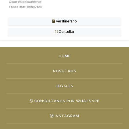
Dólar Estadounidense
Precio base doble/pax
Ver Itinerario
Consultar
HOME
NOSOTROS
LEGALES
CONSULTANOS POR WHATSAPP
INSTAGRAM