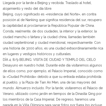
Llegada por la tarde a Beijing y recibida. Traslado al hotel,
alojamiento y resto del día libre.
Beijing, cuyo significado es «residencia del Norte», en contra
posición al de Nanking que significa residencia del sur, recupero
la capitalidad al proclamarse la República Popular de China.
Consta, realmente, de dos ciudades, la interior y la exterior, la
ciudad manchú o tártara y la ciudad china, llamadas también
ciudad septentrional y ciudad meridional, respectivamente. Con
una historia de 3000 años, es una ciudad extraordinariamente rica
en lugares y vestigios históricos y culturales.
DÍA 4, 8/9 BEIJING: VISITA DE CIUDAD Y TEMPLO DEL CIELO
Desayuno en nuestro hotel. Durante este día visitaremos algunos
de ellos como, por ejemplo, el Palacio Imperial, conocido como
la «Ciudad Prohibida» debido a que su entrada estaba prohibida
al pueblo, y la Plaza de Tian An Men, una de las mayores del
mundo. Almuerzo incluido. Por la tarde, visitaremos el Palacio de
Verano, utilizado como jardín en tiempos de la Dinastía Qing por
los miembros de la Casa Imperial. De regreso, haremos una
parada en la Villa Olímpica para sacar fotos por fuera (no incluye