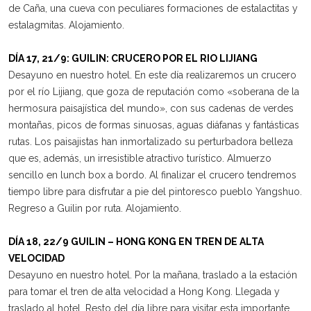
de Caña, una cueva con peculiares formaciones de estalactitas y
estalagmitas. Alojamiento.
DÍA 17, 21/9: GUILIN: CRUCERO POR EL RIO LIJIANG
Desayuno en nuestro hotel. En este día realizaremos un crucero
por el río Lijiang, que goza de reputación como «soberana de la
hermosura paisajística del mundo», con sus cadenas de verdes
montañas, picos de formas sinuosas, aguas diáfanas y fantásticas
rutas. Los paisajistas han inmortalizado su perturbadora belleza
que es, además, un irresistible atractivo turístico. Almuerzo
sencillo en lunch box a bordo. Al finalizar el crucero tendremos
tiempo libre para disfrutar a pie del pintoresco pueblo Yangshuo.
Regreso a Guilin por ruta. Alojamiento.
DÍA 18, 22/9 GUILIN – HONG KONG EN TREN DE ALTA
VELOCIDAD
Desayuno en nuestro hotel. Por la mañana, traslado a la estación
para tomar el tren de alta velocidad a Hong Kong. Llegada y
traslado al hotel. Resto del día libre para visitar esta importante