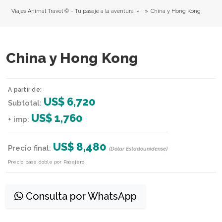
Viajes Animal Travel © – Tu pasaje a la aventura
»
»
China y Hong Kong
China y Hong Kong
A partir de:
US$ 6,720
Subtotal:
US$ 1,760
+ imp:
US$ 8,480
Precio final:
(Dólar Estadounidense)
Precio base doble por Pasajero
Consulta por WhatsApp