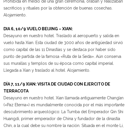
Prohibida en medio de una gran ceremonia, oraban y realizaban
sacrificios y rituales por la obtención de buenas cosechas.
Alojamiento.
DIA 6, 10/9 VUELO BEIJING – XIAN:
Desayuno en nuestro hotel. Traslado al aeropuerto y salida en
vuelo hasta Xian. Esta ciudad de 3000 años de antigüedad sirvió
como capital de las 11 Dinastías y se destaca por haber sido
punto de partida de la famosa «Ruta de la Seda». Aún conserva
sus murallas y templos de su época como capital imperial.
Llegada a Xian y traslado al hotel. Alojamiento.
DÍA 7, 11/9 XIAN: VISITA DE CIUDAD CON EJERCITO DE
TERRACOTA
Desayuno en nuestro hotel. Xian llamada antiguamente Chang’an
(«Paz Eterna») es mundialmente conocida por el más importante
descubrimiento arqueológico: La Tumba del Emperador Qin Shi
Huangdi, primer emperador de China y fundador de la dinastía
Chin, a la cual debe su nombre la nación. Situada en el monte Li,