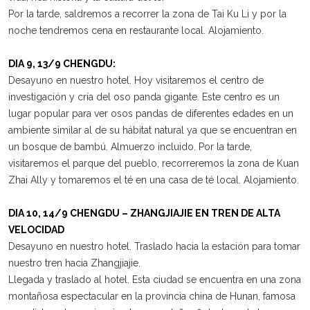
Por la tarde, saldremos a recorrer la zona de Tai Ku Li y por la
noche tendremos cena en restaurante local. Alojamiento.
DIA 9, 13/9 CHENGDU:
Desayuno en nuestro hotel. Hoy visitaremos el centro de
investigación y cría del oso panda gigante. Este centro es un
lugar popular para ver osos pandas de diferentes edades en un
ambiente similar al de su hábitat natural ya que se encuentran en
un bosque de bambú. Almuerzo incluido. Por la tarde,
visitaremos el parque del pueblo, recorreremos la zona de Kuan
Zhai Ally y tomaremos el té en una casa de té local. Alojamiento.
DIA 10, 14/9 CHENGDU – ZHANGJIAJIE EN TREN DE ALTA
VELOCIDAD
Desayuno en nuestro hotel. Traslado hacia la estación para tomar
nuestro tren hacia Zhangjiajie.
Llegada y traslado al hotel. Esta ciudad se encuentra en una zona
montañosa espectacular en la provincia china de Hunan, famosa