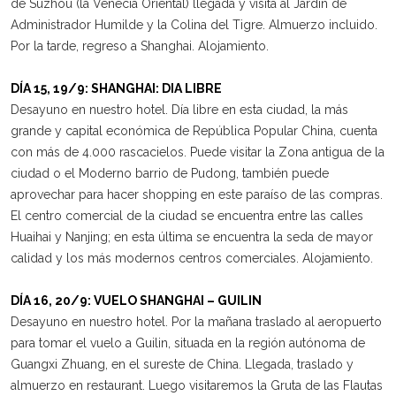
de Suzhou (la Venecia Oriental) llegada y visita al Jardín de
Administrador Humilde y la Colina del Tigre. Almuerzo incluido.
Por la tarde, regreso a Shanghai. Alojamiento.
DÍA 15, 19/9: SHANGHAI: DIA LIBRE
Desayuno en nuestro hotel. Día libre en esta ciudad, la más
grande y capital económica de República Popular China, cuenta
con más de 4.000 rascacielos. Puede visitar la Zona antigua de la
ciudad o el Moderno barrio de Pudong, también puede
aprovechar para hacer shopping en este paraíso de las compras.
El centro comercial de la ciudad se encuentra entre las calles
Huaihai y Nanjing; en esta última se encuentra la seda de mayor
calidad y los más modernos centros comerciales. Alojamiento.
DÍA 16, 20/9: VUELO SHANGHAI – GUILIN
Desayuno en nuestro hotel. Por la mañana traslado al aeropuerto
para tomar el vuelo a Guilin, situada en la región autónoma de
Guangxi Zhuang, en el sureste de China. Llegada, traslado y
almuerzo en restaurant. Luego visitaremos la Gruta de las Flautas