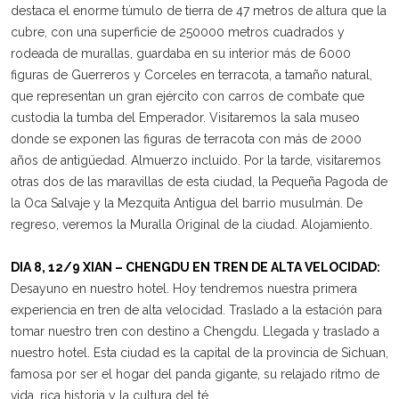
destaca el enorme túmulo de tierra de 47 metros de altura que la
cubre, con una superficie de 250000 metros cuadrados y
rodeada de murallas, guardaba en su interior más de 6000
figuras de Guerreros y Corceles en terracota, a tamaño natural,
que representan un gran ejército con carros de combate que
custodia la tumba del Emperador. Visitaremos la sala museo
donde se exponen las figuras de terracota con más de 2000
años de antigüedad. Almuerzo incluido. Por la tarde, visitaremos
otras dos de las maravillas de esta ciudad, la Pequeña Pagoda de
la Oca Salvaje y la Mezquita Antigua del barrio musulmán. De
regreso, veremos la Muralla Original de la ciudad. Alojamiento.
DIA 8, 12/9 XIAN – CHENGDU EN TREN DE ALTA VELOCIDAD:
Desayuno en nuestro hotel. Hoy tendremos nuestra primera
experiencia en tren de alta velocidad. Traslado a la estación para
tomar nuestro tren con destino a Chengdu. Llegada y traslado a
nuestro hotel. Esta ciudad es la capital de la provincia de Sichuan,
famosa por ser el hogar del panda gigante, su relajado ritmo de
vida, rica historia y la cultura del té.