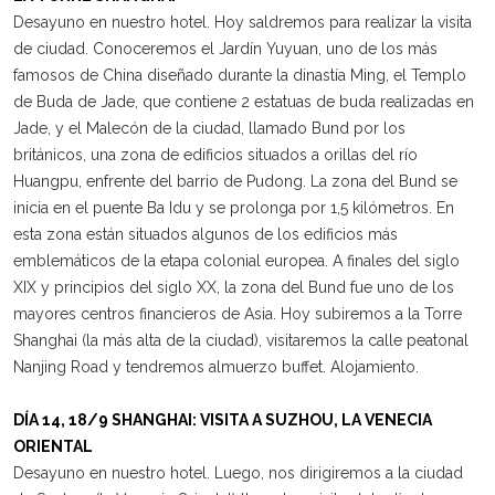
Desayuno en nuestro hotel. Hoy saldremos para realizar la visita
de ciudad. Conoceremos el Jardín Yuyuan, uno de los más
famosos de China diseñado durante la dinastía Ming, el Templo
de Buda de Jade, que contiene 2 estatuas de buda realizadas en
Jade, y el Malecón de la ciudad, llamado Bund por los
británicos, una zona de edificios situados a orillas del río
Huangpu, enfrente del barrio de Pudong. La zona del Bund se
inicia en el puente Ba Idu y se prolonga por 1,5 kilómetros. En
esta zona están situados algunos de los edificios más
emblemáticos de la etapa colonial europea. A finales del siglo
XIX y principios del siglo XX, la zona del Bund fue uno de los
mayores centros financieros de Asia. Hoy subiremos a la Torre
Shanghai (la más alta de la ciudad), visitaremos la calle peatonal
Nanjing Road y tendremos almuerzo buffet. Alojamiento.
DÍA 14, 18/9 SHANGHAI: VISITA A SUZHOU, LA VENECIA
ORIENTAL
Desayuno en nuestro hotel. Luego, nos dirigiremos a la ciudad