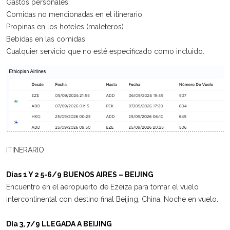
Gastos personales
Comidas no mencionadas en el itinerario
Propinas en los hoteles (maleteros)
Bebidas en las comidas
Cualquier servicio que no esté especificado como incluido.
ITINERARIO
Días 1 Y 2 5-6/9 BUENOS AIRES – BEIJING
Encuentro en el aeropuerto de Ezeiza para tomar el vuelo
intercontinental con destino final Beijing, China. Noche en vuelo.
Día 3, 7/9 LLEGADA A BEIJING