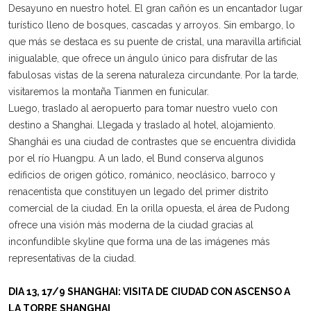
Desayuno en nuestro hotel. El gran cañón es un encantador lugar
turístico lleno de bosques, cascadas y arroyos. Sin embargo, lo
que más se destaca es su puente de cristal, una maravilla artificial
inigualable, que ofrece un ángulo único para disfrutar de las
fabulosas vistas de la serena naturaleza circundante. Por la tarde,
visitaremos la montaña Tianmen en funicular.
Luego, traslado al aeropuerto para tomar nuestro vuelo con
destino a Shanghai. Llegada y traslado al hotel, alojamiento.
Shanghái es una ciudad de contrastes que se encuentra dividida
por el río Huangpu. A un lado, el Bund conserva algunos
edificios de origen gótico, románico, neoclásico, barroco y
renacentista que constituyen un legado del primer distrito
comercial de la ciudad. En la orilla opuesta, el área de Pudong
ofrece una visión más moderna de la ciudad gracias al
inconfundible skyline que forma una de las imágenes más
representativas de la ciudad.
DIA 13, 17/9 SHANGHAI: VISITA DE CIUDAD CON ASCENSO A
LA TORRE SHANGHAI