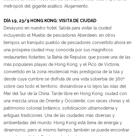
metrópoli del gigante asiático. Alojamiento.
DÍA 19, 23/9 HONG KONG: VISITA DE CIUDAD
Desayuno en nuestro hotel. Salida para visitar la ciudad
incluyendo el Muelle de pescadores Aberdeen, en otros
tiempos un tranquilo pueblo de pescadores convertido ahora en
una próspera ciudad muy conocida por sus magníficos
restaurantes flotantes; la Bahía de Repulse, que posee una de las
más populares playas de Hong Kong; y el Pico de Victoria,
convertido en la zona residencial más prestigiosa de la Isla y
desde cuya cumbre se disfruta de una vista soberbia de 360º
sobre casi todo el territorio, divisándose a lo lejos las islas del
Mar del Sur de la China. Tarde libre en Hong Kong, ciudad con
una mezcla única de Oriente y Occidente, con raíces chinas y el
patrimonio colonial británico, sofisticación ultramoderna y
antiguas tradiciones. Una de las ciudades más diversas y
ambientadas del mundo. Hong Kong está llena de energía y
dinamismo, pero al mismo tiempo, también se puede encontrar