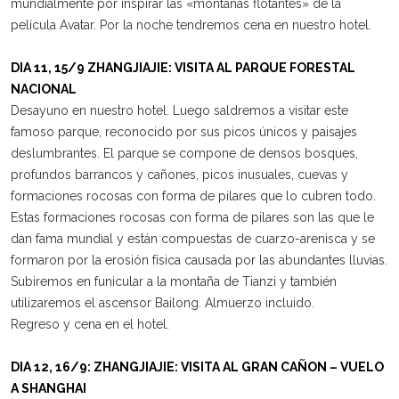
mundialmente por inspirar las «montañas flotantes» de la
película Avatar. Por la noche tendremos cena en nuestro hotel.
DIA 11, 15/9 ZHANGJIAJIE: VISITA AL PARQUE FORESTAL
NACIONAL
Desayuno en nuestro hotel. Luego saldremos a visitar este
famoso parque, reconocido por sus picos únicos y paisajes
deslumbrantes. El parque se compone de densos bosques,
profundos barrancos y cañones, picos inusuales, cuevas y
formaciones rocosas con forma de pilares que lo cubren todo.
Estas formaciones rocosas con forma de pilares son las que le
dan fama mundial y están compuestas de cuarzo-arenisca y se
formaron por la erosión física causada por las abundantes lluvias.
Subiremos en funicular a la montaña de Tianzi y también
utilizaremos el ascensor Bailong. Almuerzo incluido.
Regreso y cena en el hotel.
DIA 12, 16/9: ZHANGJIAJIE: VISITA AL GRAN CAÑON – VUELO
A SHANGHAI