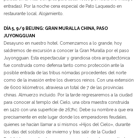
entradas). Por la noche cena especial de Pato Laqueado en
restaurante local. Alojamiento.
DÍA 5, 9/9 BEIJING: GRAN MURALLA CHINA, PASO
JUYONGGUAN
Desayuno en nuestro hotel. Comenzamos a lo grande, hoy
saldremos de excursión a conocer la Gran Muralla por el paso
Juyongguan. Esta espectacular y grandiosa obra arquitectónica
fue construida como defensa tanto como protección ante la
posible entrada de las tribus nómadas procedentes del norte
como de la invasión entre los diversos reinos. Con una extensión
de 6000 kilómetros, atraviesa un total de 7 de las provincias
chinas. Almuerzo incluido. Por la tarde regresaremos a la ciudad
para conocer al templo del Cielo, una obra maestra construida
en 1420 con una superficie de 267hc. Debe su nombre a que era
precisamente en este lugar donde los emperadores feudales,
quienes se hacían llamar a sí mismos «Hijos del Cielo», durante
los días del solsticio de invierno y tras salir de la Ciudad