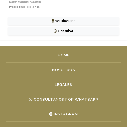
Dólar Estadounidense
Precio base doble/pax
Ver Itinerario
Consultar
HOME
NOSOTROS
LEGALES
CONSULTANOS POR WHATSAPP
INSTAGRAM