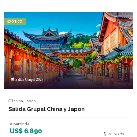
EXÓTICO
Salida Grupal 2027
china
,
Japón
Salida Grupal China y Japon
A partir de:
US$ 6,890
20 Noches