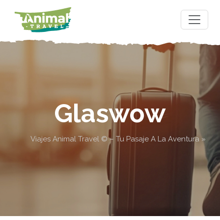
Glaswow
Viajes Animal Travel © – Tu Pasaje A La Aventura
»