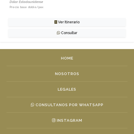
Dólar Estadounidense
Precio base doble/pax
Ver Itinerario
Consultar
HOME
NOSOTROS
LEGALES
CONSULTANOS POR WHATSAPP
INSTAGRAM